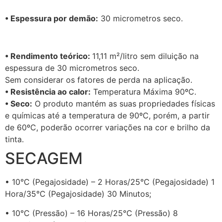
• Espessura por demão:
30 micrometros seco.
• Rendimento teórico:
11,11 m²/litro sem diluição na
espessura de 30 micrometros seco.
Sem considerar os fatores de perda na aplicação.
• Resistência ao calor:
Temperatura Máxima 90ºC.
• Seco:
O produto mantém as suas propriedades físicas
e químicas até a temperatura de 90ºC, porém, a partir
de 60ºC, poderão ocorrer variações na cor e brilho da
tinta.
SECAGEM
• 10°C (Pegajosidade) – 2 Horas/25°C (Pegajosidade) 1
Hora/35°C (Pegajosidade) 30 Minutos;
• 10°C (Pressão) – 16 Horas/25°C (Pressão) 8