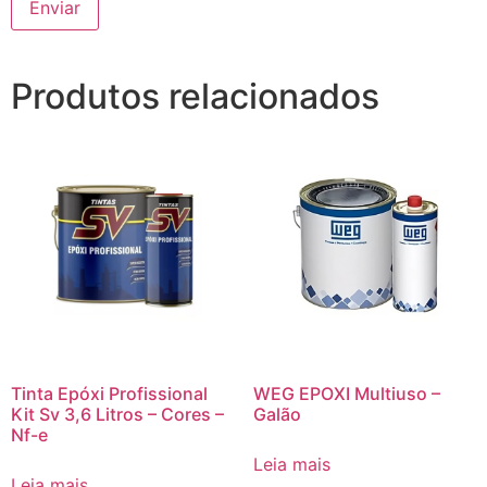
Produtos relacionados
Tinta Epóxi Profissional
WEG EPOXI Multiuso –
Kit Sv 3,6 Litros – Cores –
Galão
Nf-e
Leia mais
Leia mais