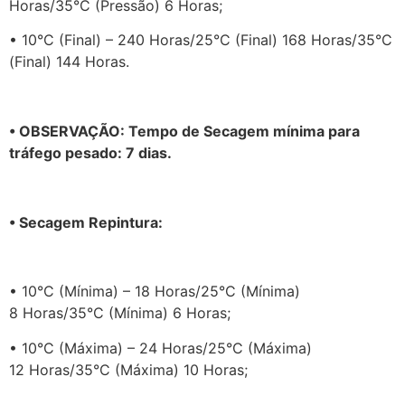
Horas/35°C (Pressão) 6 Horas;
• 10°C (Final) – 240 Horas/25°C (Final) 168 Horas/35°C
(Final) 144 Horas.
• OBSERVAÇÃO: Tempo de Secagem mínima para
tráfego pesado: 7 dias.
• Secagem Repintura:
• 10°C (Mínima) – 18 Horas/25°C (Mínima)
8 Horas/35°C (Mínima) 6 Horas;
• 10°C (Máxima) – 24 Horas/25°C (Máxima)
12 Horas/35°C (Máxima) 10 Horas;