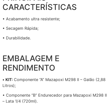
CARACTERÍSTICAS
• Acabamento ultra resistente;
• Secagem Rápida;
• Durabilidade.
EMBALAGEM E
RENDIMENTO
•
KIT:
Componente “A” Mazapoxi M298 II – Galão (2,88
Litros);
• Componente “B” Endurecedor para Mazapoxi M298 II
– Lata 1/4 (720ml).