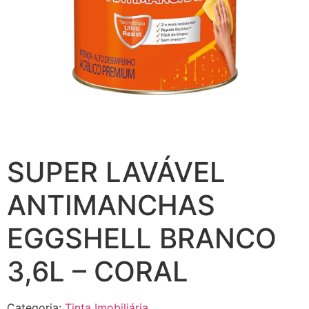
SUPER LAVÁVEL
ANTIMANCHAS
EGGSHELL BRANCO
3,6L – CORAL
Categoria:
Tinta Imobiliária