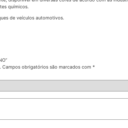
ntes químicos.
oques de veículos automotivos.
ANO”
.
Campos obrigatórios são marcados com
*