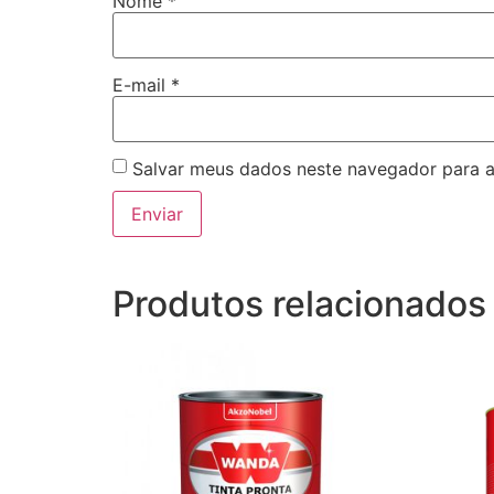
Nome
*
E-mail
*
Salvar meus dados neste navegador para a
Produtos relacionados