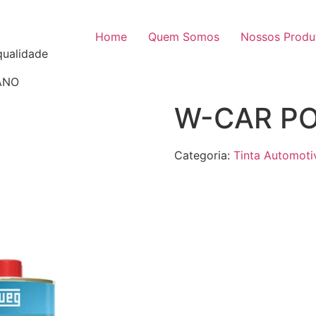
Home
Quem Somos
Nossos Produ
qualidade
ANO
W-CAR P
Categoria:
Tinta Automoti