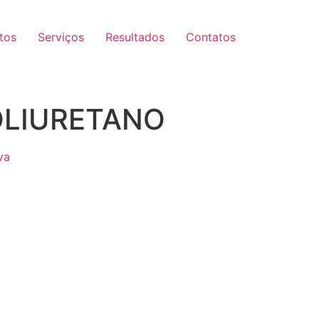
tos
Serviços
Resultados
Contatos
OLIURETANO
va