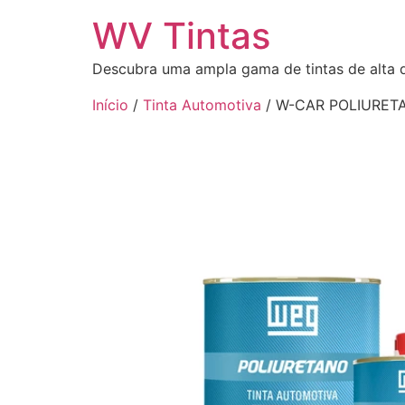
WV Tintas
Descubra uma ampla gama de tintas de alta 
Início
/
Tinta Automotiva
/ W-CAR POLIURET