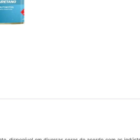
e, disponível em diversas cores de acordo com as indústri